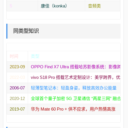
5
康佳（konka）
音频类
同类型知识
时间
类型
2023-09
OPPO Find X7 Ultra 搭载哈苏影像系统：影像
2022-03
vivo S18 Pro 搭载艺术定制设计：美学跨界，优
2006-07
轻薄型笔记本：轻盈身姿，释放高效办公能量
2020-12
全球首个量子加密 5G 卫星通信 “两星三网” 融
2019-07
华为 Mate 60 Pro + 供不应求，用户热情高涨