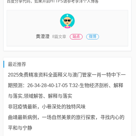
百度分享代码，如果开启HTTPS请参考李洋个人博客
黄澄澄
8篇文章
站点
微博
最近推荐
2025免费精准资料全面释义与澳门管家一肖一特中下一
期预测：26-34-28-40-17-05 T:32-生物经济剖析、解释
与落实,领域解答、解释与落实​
非冠疫情最新，小巷深处的独特风味
曲靖最新病例，一场自然美景的旅行探索，寻找内心的
平和与宁静