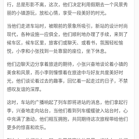
行，总是形影不离，这次，他们决定利用假期去一个风景秀
丽的小镇游玩，放松心情，享受一段美好的时光。
当他们走进车站时，被眼前的景象所吸引，新站的设计时尚
现代，各种设施一应俱全，他们顺利地办理了手续，来到了
候车区，候车区里，旅客们或聊天、或看书，氛围轻松愉
悦，小李和小张找到一处靠窗的座位，坐下休息。
他们边聊天边分享着旅途的期待，小张兴奋地谈论着小镇的
美食和风景，而小李则憧憬着在旅途中与好友共度美好时
光，他们谈论着过去的趣事，回忆着一起走过的日子，不禁
感叹友谊的深厚。
这时，车站的广播响起了列车即将进站的消息，他们拿起行
李，兴奋地走向站台，当他们看到列车缓缓驶入站台时，心
中充满了激动，他们相互拥抱，共同期待这次旅程带给他们
更多的惊喜和欢乐。