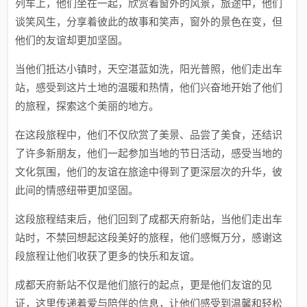
列车上，他们坐在一起，欣赏着窗外的风景，旅途中，他们
谈笑风生，分享着彼此的故事和笑声，窗外的景色在变，但
他们的友谊却更加坚固。
当他们抵达小镇时，天空湛蓝如洗，阳光普照，他们走出车
站，感受到这片土地的温暖和热情，他们兴奋地开始了他们
的旅程，探索这个美丽的地方。
在这段旅程中，他们不仅欣赏了美景、品尝了美食，还结识
了许多新朋友，他们一起参加当地的节日活动，感受当地的
文化氛围，他们的友谊在旅途中得到了更深层次的升华，彼
此间的情感纽带更加坚固。
这段旅程结束后，他们回到了成都天府新站，当他们走出车
站时，不禁回想起这段美好的旅程，他们感慨万分，感谢这
段旅程让他们收获了更多的快乐和友谊。
成都天府新站不仅是他们旅行的起点，更是他们友谊的见
证，这里传递着爱与陪伴的信息，让他们感受到温馨和轻松