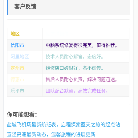
客户反馈
地区
反馈详细信息
信阳市
电脑系统修复得很完美，值得推荐。
阿里地区
技术人员耐心解答，态度好。
定州市
维修店口碑很好，名不虚传。
德惠市
售后人员耐心负责，解决问题迅速。
乐平市
团队配合默契，高效完成任务。
你可能想看：
盐城飞机场最新航班表，启程探索蓝天之旅的起点站
宣泾高速最新动态，温馨旅程的进展更新