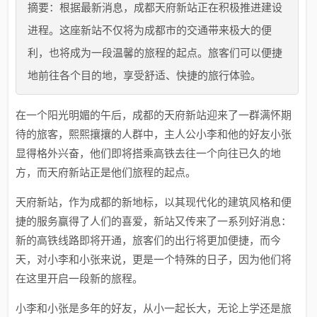
摘要：根据最新消息，成都天府新站正在积极推进建设
进程。这座新站不仅将为成都市的交通带来极大的便
利，也将成为一段温馨的旅程的起点。旅客们可以便捷
地前往各个目的地，享受舒适、快捷的旅行体验。
在一个阳光明媚的午后，成都的天府新站迎来了一群满怀期
待的旅客，熙熙攘攘的人群中，主人公小李和他的好友小张
显得格外兴奋，他们即将搭乘高铁去往一个向往已久的地
方，而天府新站正是他们旅程的起点。
天府新站，作为成都的新地标，以其现代化的建筑风格和便
捷的服务赢得了人们的喜爱，新站又传来了一系列好消息：
新的高铁线路即将开通，旅客们的出行将更加便捷，而今
天，对小李和小张来说，更是一个特殊的日子，因为他们将
在这里开启一段新的旅程。
小李和小张是多年的好友，从小一起长大，无论上学还是旅