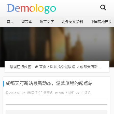
首页
留言本
语言文字
北外英文学刊
中国房地产投
您现在的位置：
首页
医师指引健康路
成都天府新站最新动态，温馨旅程的起点站
成都天府新站最新动态，温馨旅程的起点站
2025-07-06
医师指引健康路
655 次浏览
0个评论